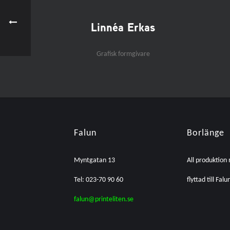
Linnéa Erkas
Grafisk formgivare
Falun
Borlänge
Myntgatan 13
All produktion
Tel: 023-70 90 60
flyttad till Falu
falun@printeliten.se